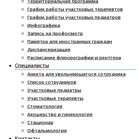
Территориальная программа
График работы участковых терапевтов
График работы участковых педиатров
Инфографика
Запись на профосмотр
Памятка для иностранных граждан
Диспансеризация
Расписание флюорографии и рентгена
Специалисты
Анкета для увольняющегося сотрудника
Список сотрудников
Участковые педиатры
Участковые терапевты
Стоматология
Акушерство и гинекология
Стационар
Офтальмология
Контакты