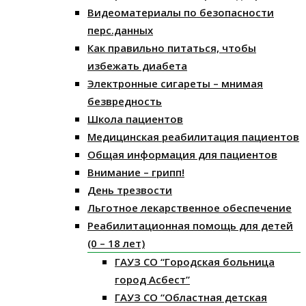
Видеоматериалы по безопасности
перс.данных
Как правильно питаться, чтобы
избежать диабета
Электронные сигареты – мнимая
безвредность
Школа пациентов
Медицинская реабилитация пациентов
Общая информация для пациентов
Внимание – грипп!
День трезвости
Льготное лекарственное обеспечение
Реабилитационная помощь для детей
(0 – 18 лет)
ГАУЗ СО “Городская больница
город Асбест”
ГАУЗ СО “Областная детская