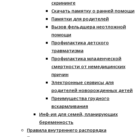
скрининге
Скачать памятку о ранней помощи
Памятки для родителей
Вызов фельдшера неотложной
помощи
Профилактика детского
травматизма
Профилактика младенческой
смертности от немедицинских
причин
Электронные сервисы для
родителей новорожденных детей
Преимущества грудного
вскармливания
Инф-ия для семей, планирующих
беременность
Правила внутреннего распорядка