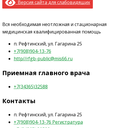
Версия сайта для слабовидящих
Вся необходимая неотложная и стационарная
медицинская квалифицированная помощь
п. Рефтинский, ул. Гагарина 25
+7(908)904-13-76
http//rfgb-public@mis66.ru
Приемная главного врача
+7(34365)32588
Контакты
п. Рефтинский, ул. Гагарина 25
+7(908)904-13-76 Регистратура