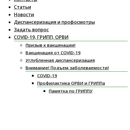
Статьи
Новости
Диспансеризация и профосмотры
Задать вопрос
COVID-19, ГРИПП, ОРВИ
Призыв к вакцинации!
Вакцинация от COVID-19
Углубленная диспансеризация
Внимание! Подъем заболеваемости!
COVID-19
Профилактика ОРВИ и ГРИППа
Памятка по ГРИППУ