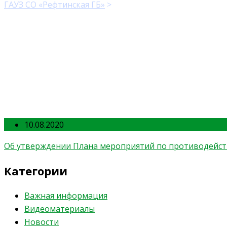
ГАУЗ СО «Рефтинская ГБ»
>
Об утверждении Плана мер
10.08.2020
Об утверждении Плана мероприятий по противодейс
Категории
Важная информация
Видеоматериалы
Новости