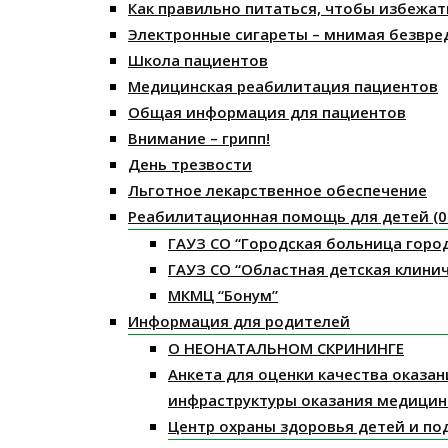
Как правильно питаться, чтобы избежат
Электронные сигареты – мнимая безвре
Школа пациентов
Медицинская реабилитация пациентов
Общая информация для пациентов
Внимание – грипп!
День трезвости
Льготное лекарственное обеспечение
Реабилитационная помощь для детей (0 
ГАУЗ СО “Городская больница горо
ГАУЗ СО “Областная детская клини
МКМЦ “Бонум”
Информация для родителей
О НЕОНАТАЛЬНОМ СКРИНИНГЕ
Анкета для оценки качества оказа
инфраструктуры оказания медицин
Центр охраны здоровья детей и по