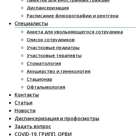
Диспансеризация
Расписание флюорографии и рентгена
Специалисты
Анкета для увольняющегося сотрудника
Список сотрудников
Участковые педиатры
Участковые терапевты
Стоматология
Акушерство и гинекология
Стационар
Офтальмология
Контакты
Статьи
Новости
Диспансеризация и профосмотры
Задать вопрос
COVID-19, ГРИПП, ОРВИ