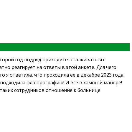
орой год подряд приходится сталкиваться с
но реагирует на ответы в этой анкете. Для чего
 я ответила, что проходила ее в декабре 2023 года.
е подходила флюорографию! И все в хамской манере!
а таких сотрудников отношение к больнице