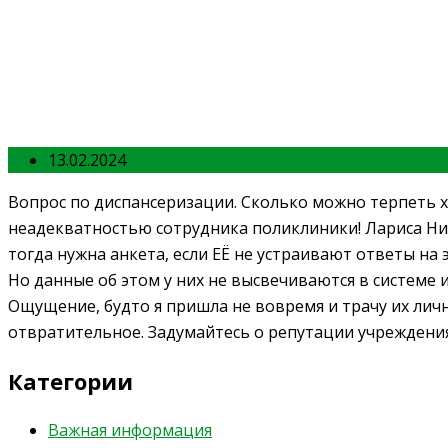
13.02.2024
Вопрос по диспансеризации. Сколько можно терпеть 
неадекватностью сотрудника поликлиники! Лариса Нико
тогда нужна анкета, если ЕЁ не устраивают ответы на 
Но данные об этом у них не высвечиваются в системе 
Ощущение, будто я пришла не вовремя и трачу их лич
отвратительное. Задумайтесь о репутации учреждения
Категории
Важная информация