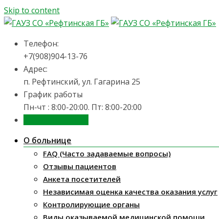
Skip to content
Телефон:
+7(908)904-13-76
Адрес:
п. Рефтинский, ул. Гагарина 25
График работы
Пн-чт : 8:00-20:00. Пт: 8:00-20:00
Запись на приём
О больнице
FAQ (Часто задаваемые вопросы)
Отзывы пациентов
Анкета посетителей
Независимая оценка качества оказания услуг
Контролирующие органы
Виды оказываемой медицинской помощи