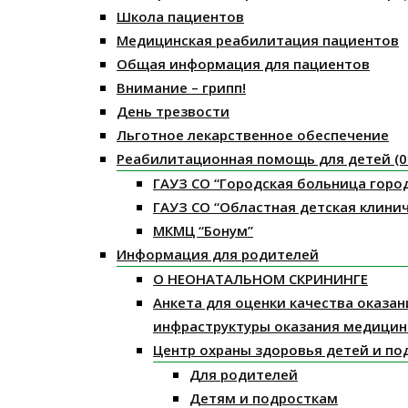
Школа пациентов
Медицинская реабилитация пациентов
Общая информация для пациентов
Внимание – грипп!
День трезвости
Льготное лекарственное обеспечение
Реабилитационная помощь для детей (0 
ГАУЗ СО “Городская больница горо
ГАУЗ СО “Областная детская клини
МКМЦ “Бонум”
Информация для родителей
О НЕОНАТАЛЬНОМ СКРИНИНГЕ
Анкета для оценки качества оказа
инфраструктуры оказания медицин
Центр охраны здоровья детей и по
Для родителей
Детям и подросткам