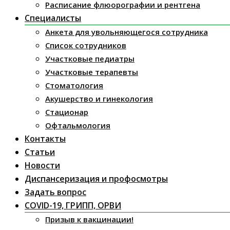
Расписание флюорографии и рентгена
Специалисты
Анкета для увольняющегося сотрудника
Список сотрудников
Участковые педиатры
Участковые терапевты
Стоматология
Акушерство и гинекология
Стационар
Офтальмология
Контакты
Статьи
Новости
Диспансеризация и профосмотры
Задать вопрос
COVID-19, ГРИПП, ОРВИ
Призыв к вакцинации!