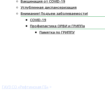
Вакцинация от COVID-19
Углубленная диспансеризация
Внимание! Подъем заболеваемости!
COVID-19
Профилактика ОРВИ и ГРИППа
Памятка по ГРИППУ
Диспансеризация
ГАУЗ СО «Рефтинская ГБ»
>
Диспансеризация