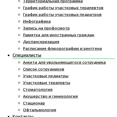
Территориальная программа
График работы участковых терапевтов
График работы участковых педиатров
Инфографика
Запись на профосмотр
Памятка для иностранных граждан
Диспансеризация
Расписание флюорографии и рентгена
Специалисты
Анкета для увольняющегося сотрудника
Список сотрудников
Участковые педиатры
Участковые терапевты
Стоматология
Акушерство и гинекология
Стационар
Офтальмология
Контакты