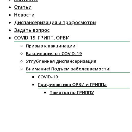
Статьи
Новости
Диспансеризация и профосмотры
Задать вопрос
COVID-19, ГРИПП, ОРВИ
Призыв к вакцинации!
Вакцинация от COVID-19
Углубленная диспансеризация
Внимание! Подъем заболеваемости!
COVID-19
Профилактика ОРВИ и ГРИППа
Памятка по ГРИППУ