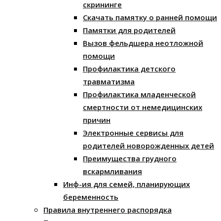
скрининге
Скачать памятку о ранней помощи
Памятки для родителей
Вызов фельдшера неотложной
помощи
Профилактика детского
травматизма
Профилактика младенческой
смертности от немедицинских
причин
Электронные сервисы для
родителей новорожденных детей
Преимущества грудного
вскармливания
Инф-ия для семей, планирующих
беременность
Правила внутреннего распорядка