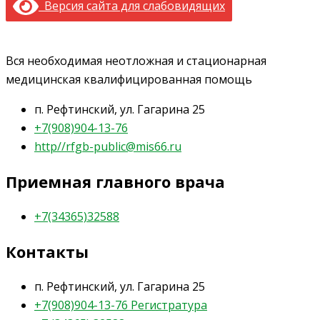
Версия сайта для слабовидящих
Вся необходимая неотложная и стационарная
медицинская квалифицированная помощь
п. Рефтинский, ул. Гагарина 25
+7(908)904-13-76
http//rfgb-public@mis66.ru
Приемная главного врача
+7(34365)32588
Контакты
п. Рефтинский, ул. Гагарина 25
+7(908)904-13-76 Регистратура