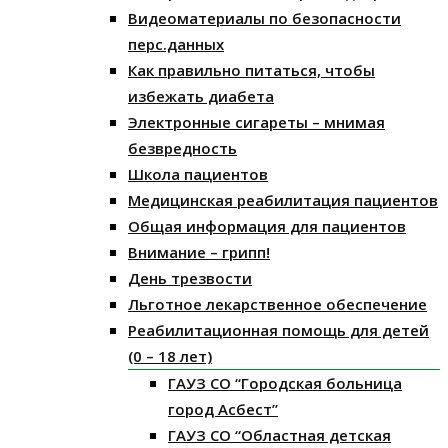
Видеоматериалы по безопасности
перс.данных
Как правильно питаться, чтобы
избежать диабета
Электронные сигареты – мнимая
безвредность
Школа пациентов
Медицинская реабилитация пациентов
Общая информация для пациентов
Внимание – грипп!
День трезвости
Льготное лекарственное обеспечение
Реабилитационная помощь для детей
(0 – 18 лет)
ГАУЗ СО “Городская больница
город Асбест”
ГАУЗ СО “Областная детская