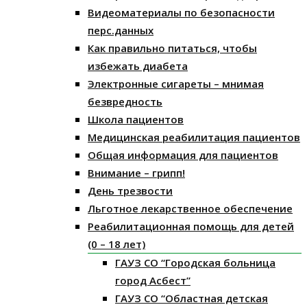
Видеоматериалы по безопасности
перс.данных
Как правильно питаться, чтобы
избежать диабета
Электронные сигареты – мнимая
безвредность
Школа пациентов
Медицинская реабилитация пациентов
Общая информация для пациентов
Внимание – грипп!
День трезвости
Льготное лекарственное обеспечение
Реабилитационная помощь для детей
(0 – 18 лет)
ГАУЗ СО “Городская больница
город Асбест”
ГАУЗ СО “Областная детская