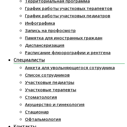
Территориальная программа
График работы участковых терапевтов
График работы участковых педиатров
Инфографика
Запись на профосмотр
Памятка для иностранных граждан
Диспансеризация
Расписание флюорографии и рентгена
Специалисты
Анкета для увольняющегося сотрудника
Список сотрудников
Участковые педиатры
Участковые терапевты
Стоматология
Акушерство и гинекология
Стационар
Офтальмология
Контакты