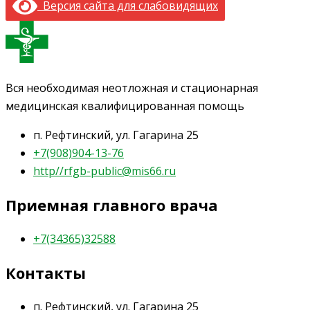
Версия сайта для слабовидящих
Вся необходимая неотложная и стационарная
медицинская квалифицированная помощь
п. Рефтинский, ул. Гагарина 25
+7(908)904-13-76
http//rfgb-public@mis66.ru
Приемная главного врача
+7(34365)32588
Контакты
п. Рефтинский, ул. Гагарина 25