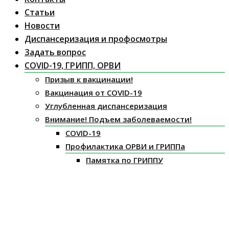
Статьи
Новости
Диспансеризация и профосмотры
Задать вопрос
COVID-19, ГРИПП, ОРВИ
Призыв к вакцинации!
Вакцинация от COVID-19
Углубленная диспансеризация
Внимание! Подъем заболеваемости!
COVID-19
Профилактика ОРВИ и ГРИППа
Памятка по ГРИППУ