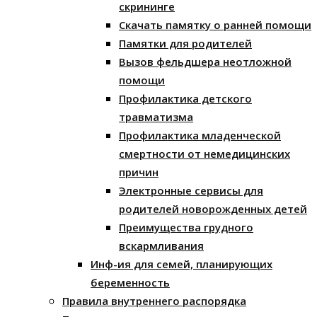
скрининге
Скачать памятку о ранней помощи
Памятки для родителей
Вызов фельдшера неотложной
помощи
Профилактика детского
травматизма
Профилактика младенческой
смертности от немедицинских
причин
Электронные сервисы для
родителей новорожденных детей
Преимущества грудного
вскармливания
Инф-ия для семей, планирующих
беременность
Правила внутреннего распорядка