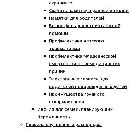
скрининге
Скачать памятку о ранней помощи
Памятки для родителей
Вызов фельдшера неотложной
помощи
Профилактика детского
травматизма
Профилактика младенческой
смертности от немедицинских
причин
Электронные сервисы для
родителей новорожденных детей
Преимущества грудного
вскармливания
Инф-ия для семей, планирующих
беременность
Правила внутреннего распорядка