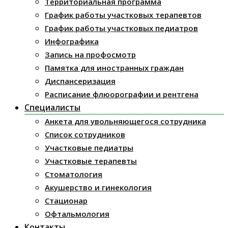
Территориальная программа
График работы участковых терапевтов
График работы участковых педиатров
Инфографика
Запись на профосмотр
Памятка для иностранных граждан
Диспансеризация
Расписание флюорографии и рентгена
Специалисты
Анкета для увольняющегося сотрудника
Список сотрудников
Участковые педиатры
Участковые терапевты
Стоматология
Акушерство и гинекология
Стационар
Офтальмология
Контакты