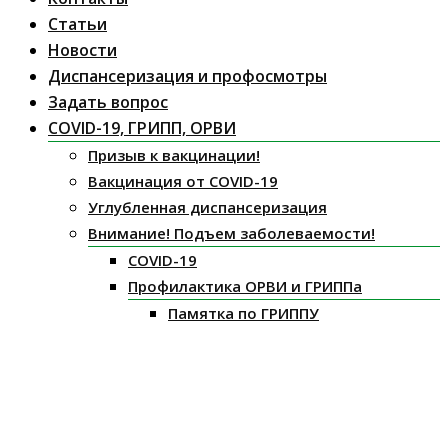
Статьи
Новости
Диспансеризация и профосмотры
Задать вопрос
COVID-19, ГРИПП, ОРВИ
Призыв к вакцинации!
Вакцинация от COVID-19
Углубленная диспансеризация
Внимание! Подъем заболеваемости!
COVID-19
Профилактика ОРВИ и ГРИППа
Памятка по ГРИППУ