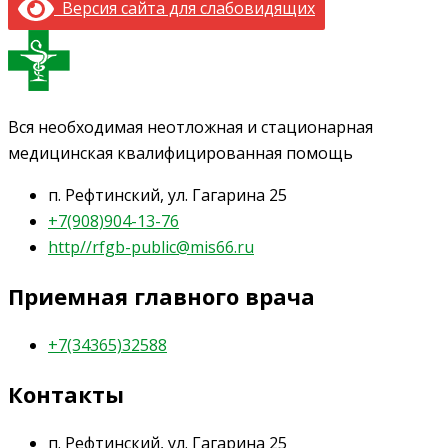
Версия сайта для слабовидящих
Вся необходимая неотложная и стационарная
медицинская квалифицированная помощь
п. Рефтинский, ул. Гагарина 25
+7(908)904-13-76
http//rfgb-public@mis66.ru
Приемная главного врача
+7(34365)32588
Контакты
п. Рефтинский, ул. Гагарина 25