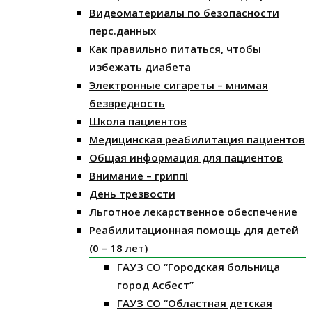
Видеоматериалы по безопасности
перс.данных
Как правильно питаться, чтобы
избежать диабета
Электронные сигареты – мнимая
безвредность
Школа пациентов
Медицинская реабилитация пациентов
Общая информация для пациентов
Внимание – грипп!
День трезвости
Льготное лекарственное обеспечение
Реабилитационная помощь для детей
(0 – 18 лет)
ГАУЗ СО “Городская больница
город Асбест”
ГАУЗ СО “Областная детская