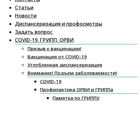
Статьи
Новости
Диспансеризация и профосмотры
Задать вопрос
COVID-19, ГРИПП, ОРВИ
Призыв к вакцинации!
Вакцинация от COVID-19
Углубленная диспансеризация
Внимание! Подъем заболеваемости!
COVID-19
Профилактика ОРВИ и ГРИППа
Памятка по ГРИППУ