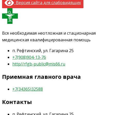
Версия сайта для слабовидящих
Вся необходимая неотложная и стационарная
медицинская квалифицированная помощь
п. Рефтинский, ул. Гагарина 25
+7(908)904-13-76
http//rfgb-public@mis66.ru
Приемная главного врача
+7(34365)32588
Контакты
п. Рефтинский, ул. Гагарина 25