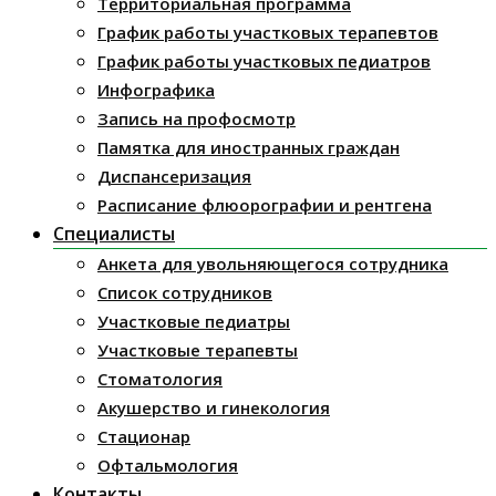
Территориальная программа
График работы участковых терапевтов
График работы участковых педиатров
Инфографика
Запись на профосмотр
Памятка для иностранных граждан
Диспансеризация
Расписание флюорографии и рентгена
Специалисты
Анкета для увольняющегося сотрудника
Список сотрудников
Участковые педиатры
Участковые терапевты
Стоматология
Акушерство и гинекология
Стационар
Офтальмология
Контакты