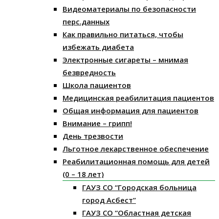
Видеоматериалы по безопасности
перс.данных
Как правильно питаться, чтобы
избежать диабета
Электронные сигареты – мнимая
безвредность
Школа пациентов
Медицинская реабилитация пациентов
Общая информация для пациентов
Внимание – грипп!
День трезвости
Льготное лекарственное обеспечение
Реабилитационная помощь для детей
(0 – 18 лет)
ГАУЗ СО “Городская больница
город Асбест”
ГАУЗ СО “Областная детская