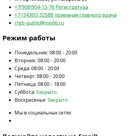
+7(908)904-13-76 Регистратура
+7 (34365) 32588 приемная главного врача
rfgb-public@mis66.ru
Режим работы
Понедельник:
08:00 - 20:00
Вторник:
08:00 - 20:00
Среда:
08:00 - 20:00
Четверг:
08:00 - 20:00
Пятница:
08:00 - 18:00
Суббота:
Закрыто
Воскресенье:
Закрыто
Мы в социальных сетях