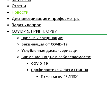
Статьи
Новости
Диспансеризация и профосмотры
Задать вопрос
COVID-19, ГРИПП, ОРВИ
Призыв к вакцинации!
Вакцинация от COVID-19
Углубленная диспансеризация
Внимание! Подъем заболеваемости!
COVID-19
Профилактика ОРВИ и ГРИППа
Памятка по ГРИППУ