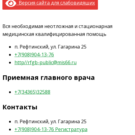
Версия сайта для слабовидящих
Вся необходимая неотложная и стационарная
медицинская квалифицированная помощь
п. Рефтинский, ул. Гагарина 25
+7(908)904-13-76
http//rfgb-public@mis66.ru
Приемная главного врача
+7(34365)32588
Контакты
п. Рефтинский, ул. Гагарина 25
+7(908)904-13-76 Регистратура