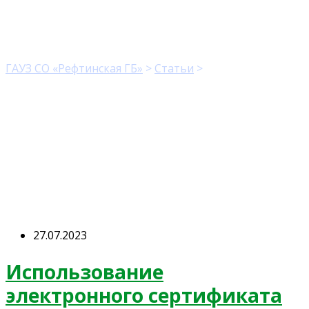
Рубрика:
Новости
ГАУЗ СО «Рефтинская ГБ»
>
Статьи
>
Новости
27.07.2023
Использование
электронного сертификата