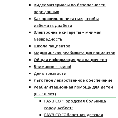
Видеоматериалы по безопасности
перс.данных
Как правильно питаться, чтобы
избежать диабета
Электронные сигареты – мнимая
безвредность
Школа пациентов
Медицинская реабилитация пациентов
Общая информация для пациентов
Внимание – грипп!
День трезвости
Льготное лекарственное обеспечение
Реабилитационная помощь для детей
(0 – 18 лет)
ГАУЗ СО “Городская больница
город Асбест”
ГАУЗ СО “Областная детская