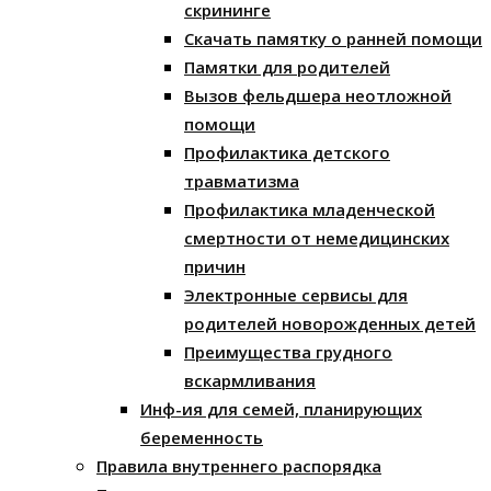
скрининге
Скачать памятку о ранней помощи
Памятки для родителей
Вызов фельдшера неотложной
помощи
Профилактика детского
травматизма
Профилактика младенческой
смертности от немедицинских
причин
Электронные сервисы для
родителей новорожденных детей
Преимущества грудного
вскармливания
Инф-ия для семей, планирующих
беременность
Правила внутреннего распорядка