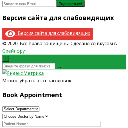
Версия сайта для слабовидящих
Версия сайта для слабовидящих
© 2020. Все права защищены. Сделано со вкусом в
Gрейпфрут
×
Можно убрать этот заголовок
Book Appointment