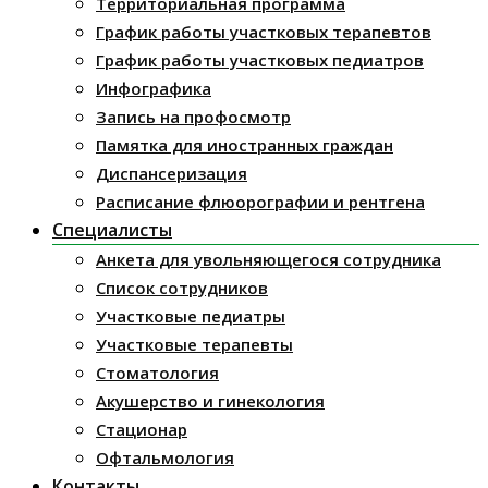
Территориальная программа
График работы участковых терапевтов
График работы участковых педиатров
Инфографика
Запись на профосмотр
Памятка для иностранных граждан
Диспансеризация
Расписание флюорографии и рентгена
Специалисты
Анкета для увольняющегося сотрудника
Список сотрудников
Участковые педиатры
Участковые терапевты
Стоматология
Акушерство и гинекология
Стационар
Офтальмология
Контакты