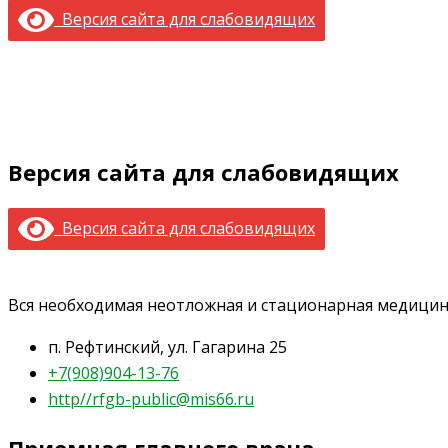
Версия сайта для слабовидящих
Версия сайта для слабовидящих
Версия сайта для слабовидящих
Вся необходимая неотложная и стационарная медици
п. Рефтинский, ул. Гагарина 25
+7(908)904-13-76
http//rfgb-public@mis66.ru