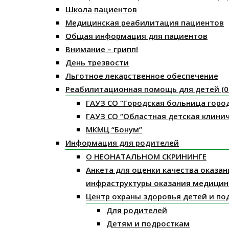
Школа пациентов
Медицинская реабилитация пациентов
Общая информация для пациентов
Внимание – грипп!
День трезвости
Льготное лекарственное обеспечение
Реабилитационная помощь для детей (0 
ГАУЗ СО “Городская больница горо
ГАУЗ СО “Областная детская клини
МКМЦ “Бонум”
Информация для родителей
О НЕОНАТАЛЬНОМ СКРИНИНГЕ
Анкета для оценки качества оказа
инфраструктуры оказания медицин
Центр охраны здоровья детей и по
Для родителей
Детям и подросткам