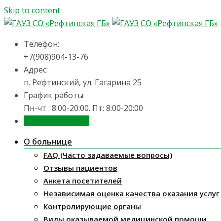
Skip to content
Телефон:
+7(908)904-13-76
Адрес:
п. Рефтинский, ул. Гагарина 25
График работы
Пн-чт : 8:00-20:00. Пт: 8:00-20:00
Запись на приём
О больнице
FAQ (Часто задаваемые вопросы)
Отзывы пациентов
Анкета посетителей
Независимая оценка качества оказания услуг
Контролирующие органы
Виды оказываемой медицинской помощи