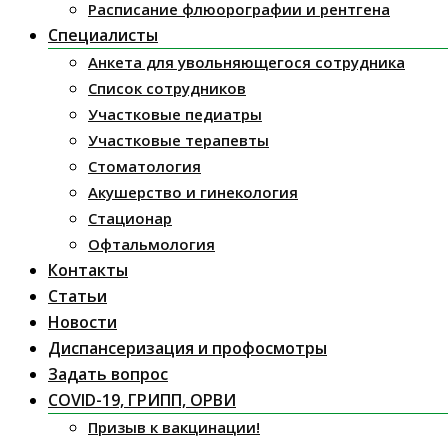
Расписание флюорографии и рентгена
Специалисты
Анкета для увольняющегося сотрудника
Список сотрудников
Участковые педиатры
Участковые терапевты
Стоматология
Акушерство и гинекология
Стационар
Офтальмология
Контакты
Статьи
Новости
Диспансеризация и профосмотры
Задать вопрос
COVID-19, ГРИПП, ОРВИ
Призыв к вакцинации!