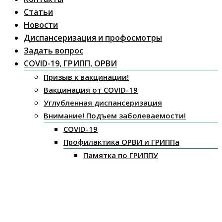
Статьи
Новости
Диспансеризация и профосмотры
Задать вопрос
COVID-19, ГРИПП, ОРВИ
Призыв к вакцинации!
Вакцинация от COVID-19
Углубленная диспансеризация
Внимание! Подъем заболеваемости!
COVID-19
Профилактика ОРВИ и ГРИППа
Памятка по ГРИППУ