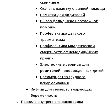
скрининге
Скачать памятку о ранней помощи
Памятки для родителей
Вызов фельдшера неотложной
помощи
Профилактика детского
травматизма
Профилактика младенческой
смертности от немедицинских
причин
Электронные сервисы для
родителей новорожденных детей
Преимущества грудного
вскармливания
Инф-ия для семей, планирующих
беременность
Правила внутреннего распорядка