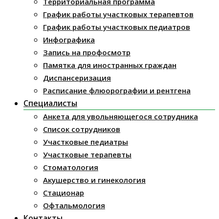
Территориальная программа
График работы участковых терапевтов
График работы участковых педиатров
Инфографика
Запись на профосмотр
Памятка для иностранных граждан
Диспансеризация
Расписание флюорографии и рентгена
Специалисты
Анкета для увольняющегося сотрудника
Список сотрудников
Участковые педиатры
Участковые терапевты
Стоматология
Акушерство и гинекология
Стационар
Офтальмология
Контакты