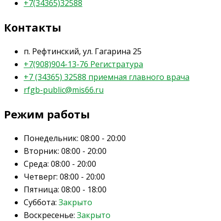
+7(34365)32588
Контакты
п. Рефтинский, ул. Гагарина 25
+7(908)904-13-76 Регистратура
+7 (34365) 32588 приемная главного врача
rfgb-public@mis66.ru
Режим работы
Понедельник:
08:00 - 20:00
Вторник:
08:00 - 20:00
Среда:
08:00 - 20:00
Четверг:
08:00 - 20:00
Пятница:
08:00 - 18:00
Суббота:
Закрыто
Воскресенье:
Закрыто