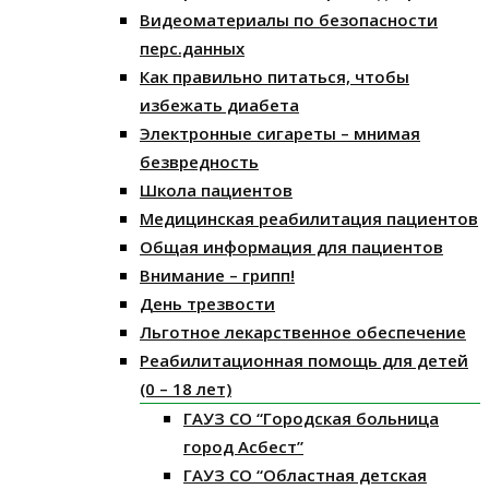
Видеоматериалы по безопасности
перс.данных
Как правильно питаться, чтобы
избежать диабета
Электронные сигареты – мнимая
безвредность
Школа пациентов
Медицинская реабилитация пациентов
Общая информация для пациентов
Внимание – грипп!
День трезвости
Льготное лекарственное обеспечение
Реабилитационная помощь для детей
(0 – 18 лет)
ГАУЗ СО “Городская больница
город Асбест”
ГАУЗ СО “Областная детская