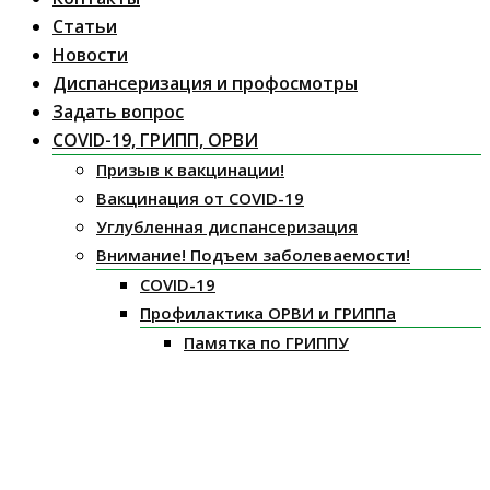
Статьи
Новости
Диспансеризация и профосмотры
Задать вопрос
COVID-19, ГРИПП, ОРВИ
Призыв к вакцинации!
Вакцинация от COVID-19
Углубленная диспансеризация
Внимание! Подъем заболеваемости!
COVID-19
Профилактика ОРВИ и ГРИППа
Памятка по ГРИППУ