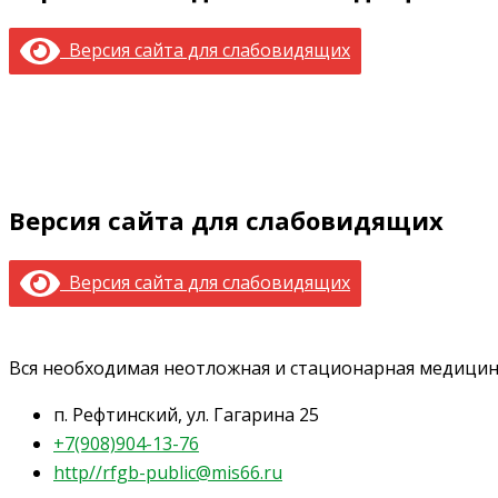
Версия сайта для слабовидящих
Версия сайта для слабовидящих
Версия сайта для слабовидящих
Вся необходимая неотложная и стационарная медици
п. Рефтинский, ул. Гагарина 25
+7(908)904-13-76
http//rfgb-public@mis66.ru