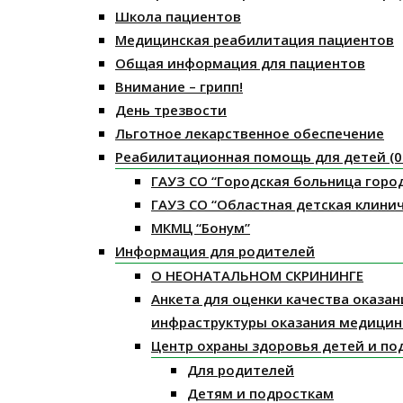
Школа пациентов
Медицинская реабилитация пациентов
Общая информация для пациентов
Внимание – грипп!
День трезвости
Льготное лекарственное обеспечение
Реабилитационная помощь для детей (0 
ГАУЗ СО “Городская больница горо
ГАУЗ СО “Областная детская клини
МКМЦ “Бонум”
Информация для родителей
О НЕОНАТАЛЬНОМ СКРИНИНГЕ
Анкета для оценки качества оказа
инфраструктуры оказания медицин
Центр охраны здоровья детей и по
Для родителей
Детям и подросткам