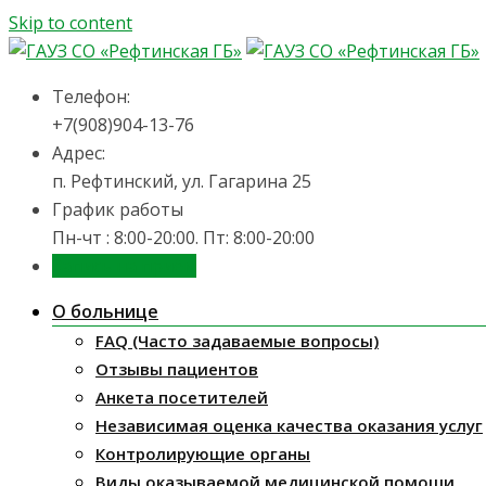
Skip to content
Телефон:
+7(908)904-13-76
Адрес:
п. Рефтинский, ул. Гагарина 25
График работы
Пн-чт : 8:00-20:00. Пт: 8:00-20:00
Запись на приём
О больнице
FAQ (Часто задаваемые вопросы)
Отзывы пациентов
Анкета посетителей
Независимая оценка качества оказания услуг
Контролирующие органы
Виды оказываемой медицинской помощи