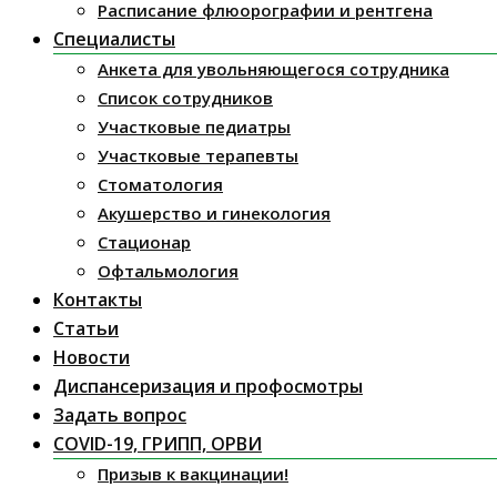
Расписание флюорографии и рентгена
Специалисты
Анкета для увольняющегося сотрудника
Список сотрудников
Участковые педиатры
Участковые терапевты
Стоматология
Акушерство и гинекология
Стационар
Офтальмология
Контакты
Статьи
Новости
Диспансеризация и профосмотры
Задать вопрос
COVID-19, ГРИПП, ОРВИ
Призыв к вакцинации!