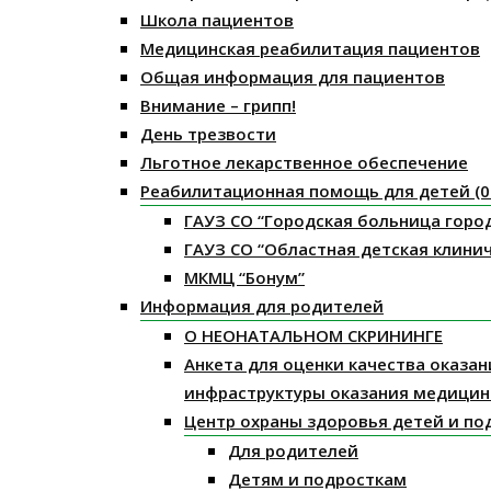
Школа пациентов
Медицинская реабилитация пациентов
Общая информация для пациентов
Внимание – грипп!
День трезвости
Льготное лекарственное обеспечение
Реабилитационная помощь для детей (0 
ГАУЗ СО “Городская больница горо
ГАУЗ СО “Областная детская клини
МКМЦ “Бонум”
Информация для родителей
О НЕОНАТАЛЬНОМ СКРИНИНГЕ
Анкета для оценки качества оказа
инфраструктуры оказания медицин
Центр охраны здоровья детей и по
Для родителей
Детям и подросткам