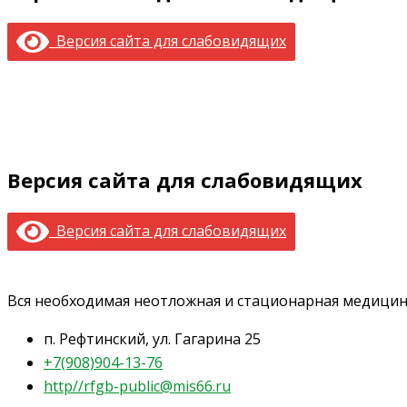
Версия сайта для слабовидящих
Версия сайта для слабовидящих
Версия сайта для слабовидящих
Вся необходимая неотложная и стационарная медици
п. Рефтинский, ул. Гагарина 25
+7(908)904-13-76
http//rfgb-public@mis66.ru