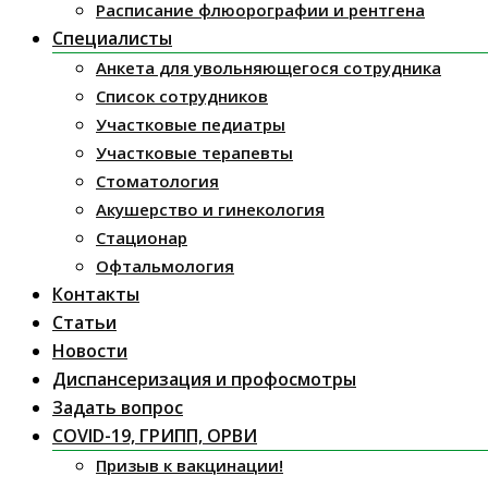
Расписание флюорографии и рентгена
Специалисты
Анкета для увольняющегося сотрудника
Список сотрудников
Участковые педиатры
Участковые терапевты
Стоматология
Акушерство и гинекология
Стационар
Офтальмология
Контакты
Статьи
Новости
Диспансеризация и профосмотры
Задать вопрос
COVID-19, ГРИПП, ОРВИ
Призыв к вакцинации!