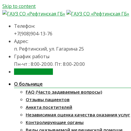
Skip to content
Телефон:
+7(908)904-13-76
Адрес:
п. Рефтинский, ул. Гагарина 25
График работы
Пн-чт : 8:00-20:00. Пт: 8:00-20:00
Запись на приём
О больнице
FAQ (Часто задаваемые вопросы)
Отзывы пациентов
Анкета посетителей
Независимая оценка качества оказания услуг
Контролирующие органы
Виды оказываемой медицинской помощи