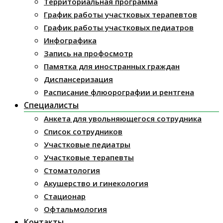
Территориальная программа
График работы участковых терапевтов
График работы участковых педиатров
Инфографика
Запись на профосмотр
Памятка для иностранных граждан
Диспансеризация
Расписание флюорографии и рентгена
Специалисты
Анкета для увольняющегося сотрудника
Список сотрудников
Участковые педиатры
Участковые терапевты
Стоматология
Акушерство и гинекология
Стационар
Офтальмология
Контакты