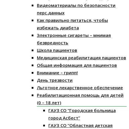
Видеоматериалы по безопасности
перс.данных
Как правильно питаться, чтобы
избежать диабета
Электронные сигареты – мнимая
безвредность
Школа пациентов
Медицинская реабилитация пациентов
Общая информация для пациентов
Внимание – грипп!
День трезвости
Льготное лекарственное обеспечение
Реабилитационная помощь для детей
(0 – 18 лет)
ГАУЗ СО “Городская больница
город Асбест”
ГАУЗ СО “Областная детская