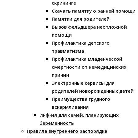
скрининге
Скачать памятку о ранней помощи
Памятки для родителей
Вызов фельдшера неотложной
помощи
Профилактика детского
травматизма
Профилактика младенческой
смертности от немедицинских
причин
Электронные сервисы для
родителей новорожденных детей
Преимущества грудного
вскармливания
Инф-ия для семей, планирующих
беременность
Правила внутреннего распорядка