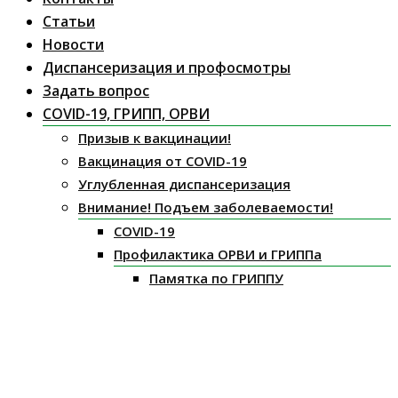
Статьи
Новости
Диспансеризация и профосмотры
Задать вопрос
COVID-19, ГРИПП, ОРВИ
Призыв к вакцинации!
Вакцинация от COVID-19
Углубленная диспансеризация
Внимание! Подъем заболеваемости!
COVID-19
Профилактика ОРВИ и ГРИППа
Памятка по ГРИППУ