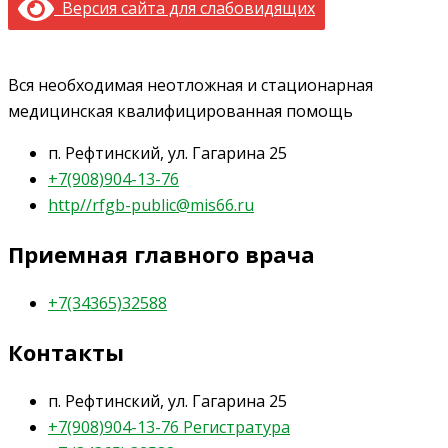
Версия сайта для слабовидящих
Вся необходимая неотложная и стационарная
медицинская квалифицированная помощь
п. Рефтинский, ул. Гагарина 25
+7(908)904-13-76
http//rfgb-public@mis66.ru
Приемная главного врача
+7(34365)32588
Контакты
п. Рефтинский, ул. Гагарина 25
+7(908)904-13-76 Регистратура