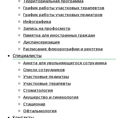
Территориальная программа
График работы участковых терапевтов
График работы участковых педиатров
Инфографика
Запись на профосмотр
Памятка для иностранных граждан
Диспансеризация
Расписание флюорографии и рентгена
Специалисты
Анкета для увольняющегося сотрудника
Список сотрудников
Участковые педиатры
Участковые терапевты
Стоматология
Акушерство и гинекология
Стационар
Офтальмология
Контакты