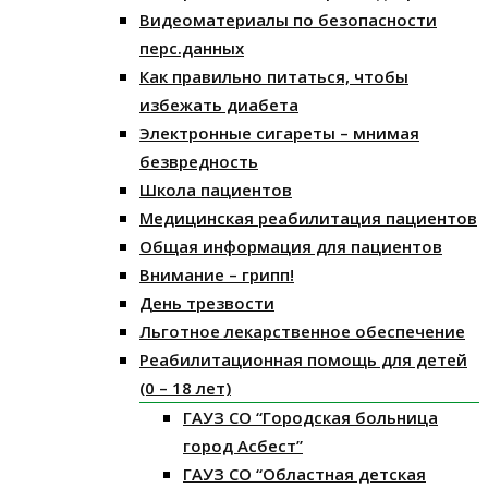
Видеоматериалы по безопасности
перс.данных
Как правильно питаться, чтобы
избежать диабета
Электронные сигареты – мнимая
безвредность
Школа пациентов
Медицинская реабилитация пациентов
Общая информация для пациентов
Внимание – грипп!
День трезвости
Льготное лекарственное обеспечение
Реабилитационная помощь для детей
(0 – 18 лет)
ГАУЗ СО “Городская больница
город Асбест”
ГАУЗ СО “Областная детская