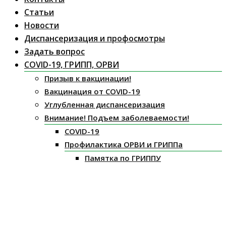
Статьи
Новости
Диспансеризация и профосмотры
Задать вопрос
COVID-19, ГРИПП, ОРВИ
Призыв к вакцинации!
Вакцинация от COVID-19
Углубленная диспансеризация
Внимание! Подъем заболеваемости!
COVID-19
Профилактика ОРВИ и ГРИППа
Памятка по ГРИППУ