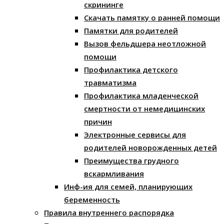
скрининге
Скачать памятку о ранней помощи
Памятки для родителей
Вызов фельдшера неотложной
помощи
Профилактика детского
травматизма
Профилактика младенческой
смертности от немедицинских
причин
Электронные сервисы для
родителей новорожденных детей
Преимущества грудного
вскармливания
Инф-ия для семей, планирующих
беременность
Правила внутреннего распорядка