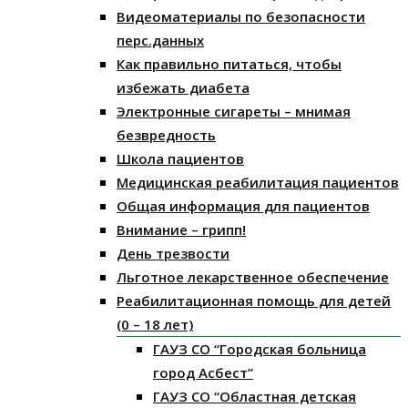
Видеоматериалы по безопасности
перс.данных
Как правильно питаться, чтобы
избежать диабета
Электронные сигареты – мнимая
безвредность
Школа пациентов
Медицинская реабилитация пациентов
Общая информация для пациентов
Внимание – грипп!
День трезвости
Льготное лекарственное обеспечение
Реабилитационная помощь для детей
(0 – 18 лет)
ГАУЗ СО “Городская больница
город Асбест”
ГАУЗ СО “Областная детская