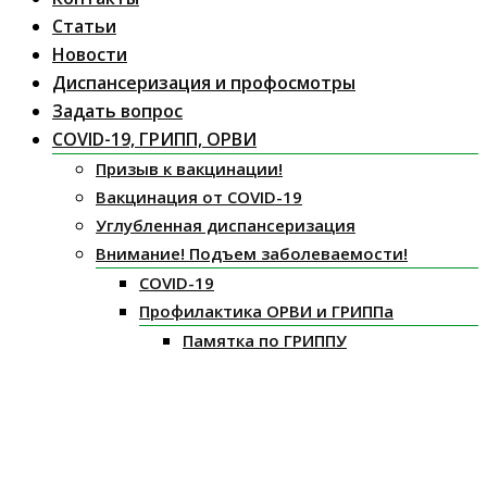
Статьи
Новости
Диспансеризация и профосмотры
Задать вопрос
COVID-19, ГРИПП, ОРВИ
Призыв к вакцинации!
Вакцинация от COVID-19
Углубленная диспансеризация
Внимание! Подъем заболеваемости!
COVID-19
Профилактика ОРВИ и ГРИППа
Памятка по ГРИППУ