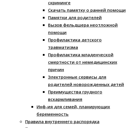
скрининге
Скачать памятку о ранней помощи
Памятки для родителей
Вызов фельдшера неотложной
помощи
Профилактика детского
травматизма
Профилактика младенческой
смертности от немедицинских
причин
Электронные сервисы для
родителей новорожденных детей
Преимущества грудного
вскармливания
Инф-ия для семей, планирующих
беременность
Правила внутреннего распорядка