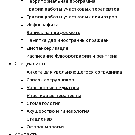
Территориальная программа
График работы участковых терапевтов
График работы участковых педиатров
Инфографика
Запись на профосмотр
Памятка для иностранных граждан
Диспансеризация
Расписание флюорографии и рентгена
Специалисты
Анкета для увольняющегося сотрудника
Список сотрудников
Участковые педиатры
Участковые терапевты
Стоматология
Акушерство и гинекология
Стационар
Офтальмология
Контакты