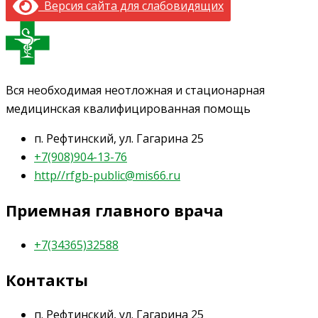
Версия сайта для слабовидящих
Вся необходимая неотложная и стационарная
медицинская квалифицированная помощь
п. Рефтинский, ул. Гагарина 25
+7(908)904-13-76
http//rfgb-public@mis66.ru
Приемная главного врача
+7(34365)32588
Контакты
п. Рефтинский, ул. Гагарина 25