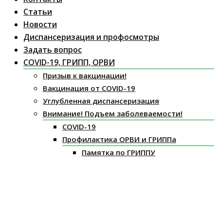
Статьи
Новости
Диспансеризация и профосмотры
Задать вопрос
COVID-19, ГРИПП, ОРВИ
Призыв к вакцинации!
Вакцинация от COVID-19
Углубленная диспансеризация
Внимание! Подъем заболеваемости!
COVID-19
Профилактика ОРВИ и ГРИППа
Памятка по ГРИППУ