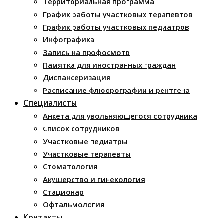
Территориальная программа
График работы участковых терапевтов
График работы участковых педиатров
Инфографика
Запись на профосмотр
Памятка для иностранных граждан
Диспансеризация
Расписание флюорографии и рентгена
Специалисты
Анкета для увольняющегося сотрудника
Список сотрудников
Участковые педиатры
Участковые терапевты
Стоматология
Акушерство и гинекология
Стационар
Офтальмология
Контакты