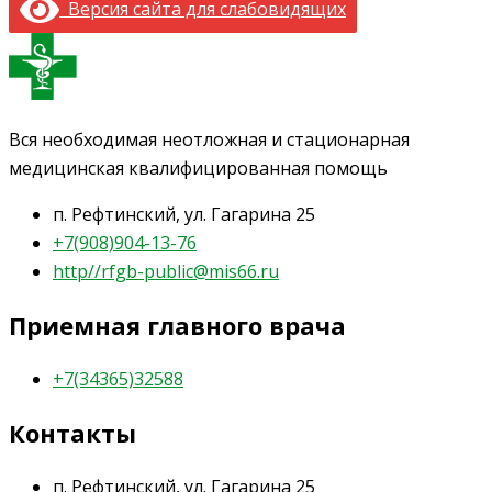
Версия сайта для слабовидящих
Вся необходимая неотложная и стационарная
медицинская квалифицированная помощь
п. Рефтинский, ул. Гагарина 25
+7(908)904-13-76
http//rfgb-public@mis66.ru
Приемная главного врача
+7(34365)32588
Контакты
п. Рефтинский, ул. Гагарина 25