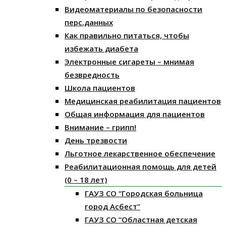
Видеоматериалы по безопасности
перс.данных
Как правильно питаться, чтобы
избежать диабета
Электронные сигареты – мнимая
безвредность
Школа пациентов
Медицинская реабилитация пациентов
Общая информация для пациентов
Внимание – грипп!
День трезвости
Льготное лекарственное обеспечение
Реабилитационная помощь для детей
(0 – 18 лет)
ГАУЗ СО “Городская больница
город Асбест”
ГАУЗ СО “Областная детская