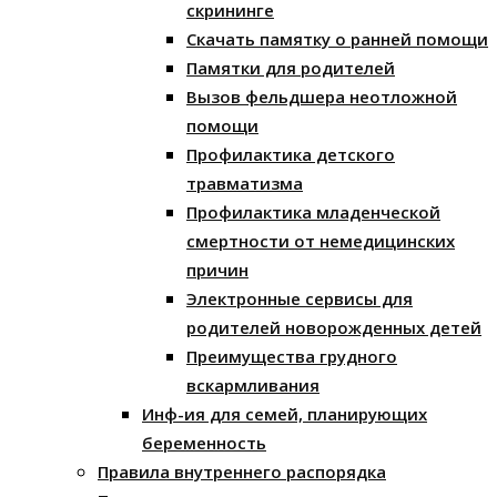
скрининге
Скачать памятку о ранней помощи
Памятки для родителей
Вызов фельдшера неотложной
помощи
Профилактика детского
травматизма
Профилактика младенческой
смертности от немедицинских
причин
Электронные сервисы для
родителей новорожденных детей
Преимущества грудного
вскармливания
Инф-ия для семей, планирующих
беременность
Правила внутреннего распорядка