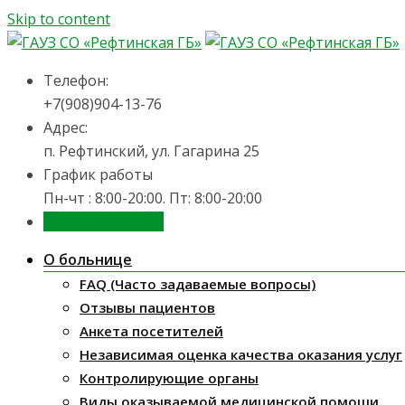
Skip to content
Телефон:
+7(908)904-13-76
Адрес:
п. Рефтинский, ул. Гагарина 25
График работы
Пн-чт : 8:00-20:00. Пт: 8:00-20:00
Запись на приём
О больнице
FAQ (Часто задаваемые вопросы)
Отзывы пациентов
Анкета посетителей
Независимая оценка качества оказания услуг
Контролирующие органы
Виды оказываемой медицинской помощи