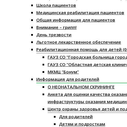
Школа пациентов
Медицинская реабилитация пациентов
Общая информация для пациентов
Внимание – грипп!
День трезвости
Льготное лекарственное обеспечение
Реабилитационная помощь для детей (0 
ГАУЗ СО “Городская больница горо
ГАУЗ СО “Областная детская клини
МКМЦ “Бонум”
Информация для родителей
О НЕОНАТАЛЬНОМ СКРИНИНГЕ
Анкета для оценки качества оказа
инфраструктуры оказания медицин
Центр охраны здоровья детей и по
Для родителей
Детям и подросткам