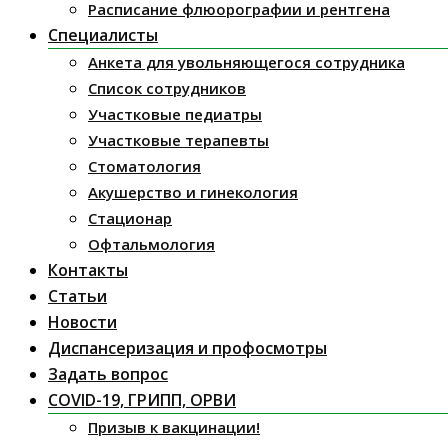
Расписание флюорографии и рентгена
Специалисты
Анкета для увольняющегося сотрудника
Список сотрудников
Участковые педиатры
Участковые терапевты
Стоматология
Акушерство и гинекология
Стационар
Офтальмология
Контакты
Статьи
Новости
Диспансеризация и профосмотры
Задать вопрос
COVID-19, ГРИПП, ОРВИ
Призыв к вакцинации!