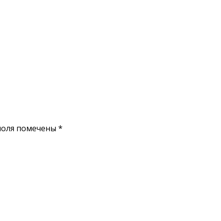
поля помечены
*