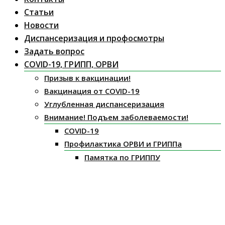
Статьи
Новости
Диспансеризация и профосмотры
Задать вопрос
COVID-19, ГРИПП, ОРВИ
Призыв к вакцинации!
Вакцинация от COVID-19
Углубленная диспансеризация
Внимание! Подъем заболеваемости!
COVID-19
Профилактика ОРВИ и ГРИППа
Памятка по ГРИППУ