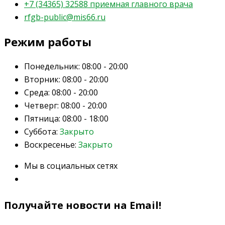
+7 (34365) 32588 приемная главного врача
rfgb-public@mis66.ru
Режим работы
Понедельник:
08:00 - 20:00
Вторник:
08:00 - 20:00
Среда:
08:00 - 20:00
Четверг:
08:00 - 20:00
Пятница:
08:00 - 18:00
Суббота:
Закрыто
Воскресенье:
Закрыто
Мы в социальных сетях
Получайте новости на Email!