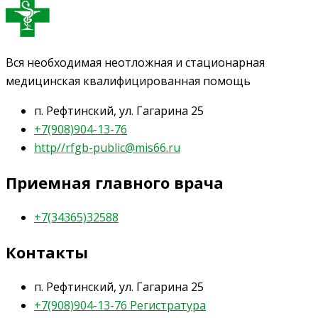
Вся необходимая неотложная и стационарная
медицинская квалифицированная помощь
п. Рефтинский, ул. Гагарина 25
+7(908)904-13-76
http//rfgb-public@mis66.ru
Приемная главного врача
+7(34365)32588
Контакты
п. Рефтинский, ул. Гагарина 25
+7(908)904-13-76 Регистратура