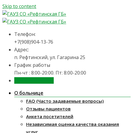
Skip to content
Телефон:
+7(908)904-13-76
Адрес:
п. Рефтинский, ул. Гагарина 25
График работы
Пн-чт : 8:00-20:00. Пт: 8:00-20:00
Запись на приём
О больнице
FAQ (Часто задаваемые вопросы)
Отзывы пациентов
Анкета посетителей
Независимая оценка качества оказания
услуг