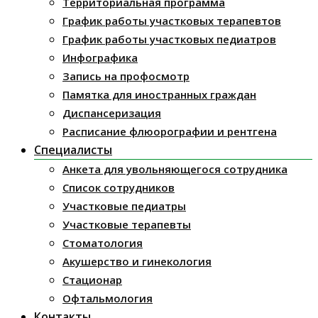
Территориальная программа
График работы участковых терапевтов
График работы участковых педиатров
Инфографика
Запись на профосмотр
Памятка для иностранных граждан
Диспансеризация
Расписание флюорографии и рентгена
Специалисты
Анкета для увольняющегося сотрудника
Список сотрудников
Участковые педиатры
Участковые терапевты
Стоматология
Акушерство и гинекология
Стационар
Офтальмология
Контакты