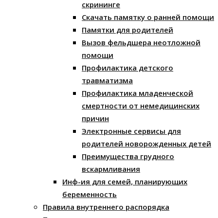
скрининге
Скачать памятку о ранней помощи
Памятки для родителей
Вызов фельдшера неотложной
помощи
Профилактика детского
травматизма
Профилактика младенческой
смертности от немедицинских
причин
Электронные сервисы для
родителей новорожденных детей
Преимущества грудного
вскармливания
Инф-ия для семей, планирующих
беременность
Правила внутреннего распорядка