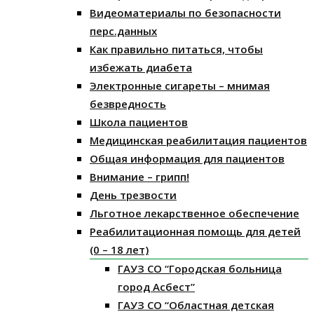
Видеоматериалы по безопасности
перс.данных
Как правильно питаться, чтобы
избежать диабета
Электронные сигареты – мнимая
безвредность
Школа пациентов
Медицинская реабилитация пациентов
Общая информация для пациентов
Внимание – грипп!
День трезвости
Льготное лекарственное обеспечение
Реабилитационная помощь для детей
(0 – 18 лет)
ГАУЗ СО “Городская больница
город Асбест”
ГАУЗ СО “Областная детская