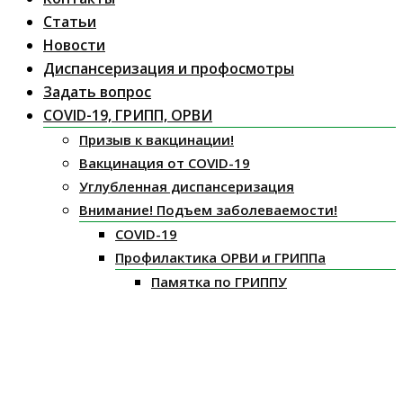
Статьи
Новости
Диспансеризация и профосмотры
Задать вопрос
COVID-19, ГРИПП, ОРВИ
Призыв к вакцинации!
Вакцинация от COVID-19
Углубленная диспансеризация
Внимание! Подъем заболеваемости!
COVID-19
Профилактика ОРВИ и ГРИППа
Памятка по ГРИППУ