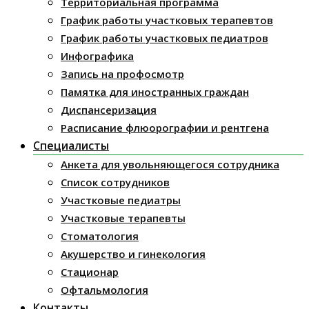
Территориальная программа
График работы участковых терапевтов
График работы участковых педиатров
Инфографика
Запись на профосмотр
Памятка для иностранных граждан
Диспансеризация
Расписание флюорографии и рентгена
Специалисты
Анкета для увольняющегося сотрудника
Список сотрудников
Участковые педиатры
Участковые терапевты
Стоматология
Акушерство и гинекология
Стационар
Офтальмология
Контакты