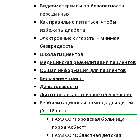
Видеоматериалы по безопасности
перс.данных
Как правильно питаться, чтобы
избежать диабета
Электронные сигареты – мнимая
безвредность
Школа пациентов
Медицинская реабилитация пациентов
Общая информация для пациентов
Внимание – грипп!
День трезвости
Льготное лекарственное обеспечение
Реабилитационная помощь для детей
(0 – 18 лет)
ГАУЗ СО “Городская больница
город Асбест”
ГАУЗ СО “Областная детская