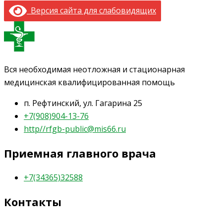
Версия сайта для слабовидящих
Вся необходимая неотложная и стационарная
медицинская квалифицированная помощь
п. Рефтинский, ул. Гагарина 25
+7(908)904-13-76
http//rfgb-public@mis66.ru
Приемная главного врача
+7(34365)32588
Контакты