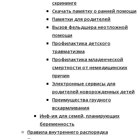
скрининге
Скачать памятку о ранней помощи
Памятки для родителей
Вызов фельдшера неотложной
помощи
Профилактика детского
травматизма
Профилактика младенческой
смертности от немедицинских
причин
Электронные сервисы для
родителей новорожденных детей
Преимущества грудного
вскармливания
Инф-ия для семей, планирующих
беременность
Правила внутреннего распорядка