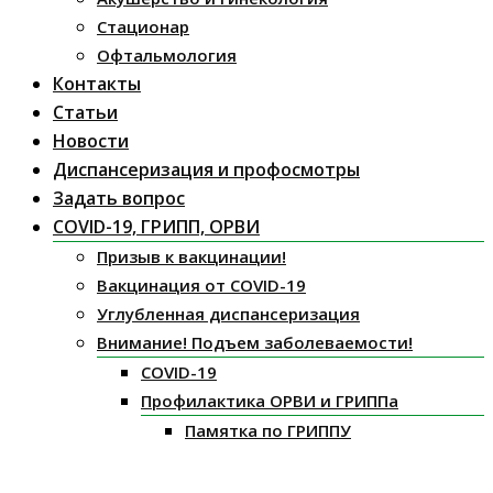
Стационар
Офтальмология
Контакты
Статьи
Новости
Диспансеризация и профосмотры
Задать вопрос
COVID-19, ГРИПП, ОРВИ
Призыв к вакцинации!
Вакцинация от COVID-19
Углубленная диспансеризация
Внимание! Подъем заболеваемости!
COVID-19
Профилактика ОРВИ и ГРИППа
Памятка по ГРИППУ