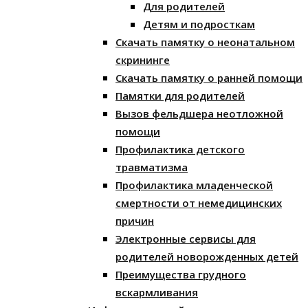
Для родителей
Детям и подросткам
Скачать памятку о неонатальном
скрининге
Скачать памятку о ранней помощи
Памятки для родителей
Вызов фельдшера неотложной
помощи
Профилактика детского
травматизма
Профилактика младенческой
смертности от немедицинских
причин
Электронные сервисы для
родителей новорожденных детей
Преимущества грудного
вскармливания