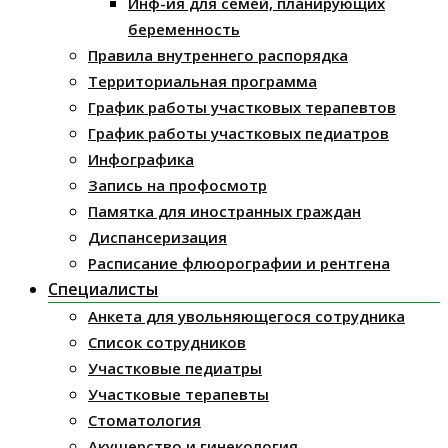
Инф-ия для семей, планирующих
беременность
Правила внутреннего распорядка
Территориальная программа
График работы участковых терапевтов
График работы участковых педиатров
Инфографика
Запись на профосмотр
Памятка для иностранных граждан
Диспансеризация
Расписание флюорографии и рентгена
Специалисты
Анкета для увольняющегося сотрудника
Список сотрудников
Участковые педиатры
Участковые терапевты
Стоматология
Акушерство и гинекология