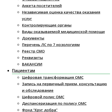
Анкета посетителей
Независимая оценка качества оказания
услуг
Контролирующие органы
Виды оказываемой медицинской помощи
Документы
Перечень ЛС по 7 нозологиям
Реестр СМО
Реквизиты
ВАКАНСИИ
Пациентам
Цифровая трансформация ОМС
Запись на первичный прием, консультацию
и обследование
Цифровой полис ОМС
Диспансеризация по полису ОМС
Фонд “Круг добра”