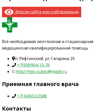
Версия сайта для слабовидящих
Вся необходимая неотложная и стационарная
медицинская квалифицированная помощь
п. Рефтинский, ул. Гагарина 25
+7(908)904-13-76
http//rfgb-public@mis66.ru
Приемная главного врача
+7(34365)32588
Контакты