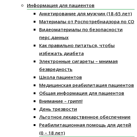
Информация для пациентов
Анкетирование для мужчин (18-65 лет)
Материалы от Роспотребнадзора по СО
Видеоматериалы по безопасности
перс.данных
Как правильно питаться, чтобы
избежать диабета
Электронные сигареты – мнимая
безвредность
Школа пациентов
Медицинская реабилитация пациентов
Общая информация для пациентов
Внимание – грипп!
День трезвости
Льготное лекарственное обеспечение
Реабилитационная помощь для детей
(0 – 18 лет)