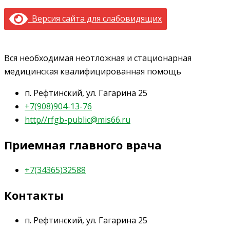
Версия сайта для слабовидящих
Вся необходимая неотложная и стационарная
медицинская квалифицированная помощь
п. Рефтинский, ул. Гагарина 25
+7(908)904-13-76
http//rfgb-public@mis66.ru
Приемная главного врача
+7(34365)32588
Контакты
п. Рефтинский, ул. Гагарина 25