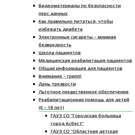
Видеоматериалы по безопасности
перс.данных
Как правильно питаться, чтобы
избежать диабета
Электронные сигареты – мнимая
безвредность
Школа пациентов
Медицинская реабилитация пациентов
Общая информация для пациентов
Внимание – грипп!
День трезвости
Льготное лекарственное обеспечение
Реабилитационная помощь для детей
(0 – 18 лет)
ГАУЗ СО “Городская больница
город Асбест”
ГАУЗ СО “Областная детская