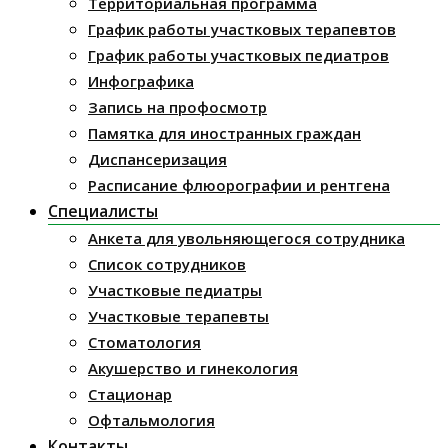
Территориальная программа
График работы участковых терапевтов
График работы участковых педиатров
Инфографика
Запись на профосмотр
Памятка для иностранных граждан
Диспансеризация
Расписание флюорографии и рентгена
Специалисты
Анкета для увольняющегося сотрудника
Список сотрудников
Участковые педиатры
Участковые терапевты
Стоматология
Акушерство и гинекология
Стационар
Офтальмология
Контакты