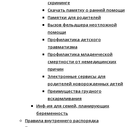
скрининге
Скачать памятку о ранней помощи
Памятки для родителей
Вызов фельдшера неотложной
помощи
Профилактика детского
травматизма
Профилактика младенческой
смертности от немедицинских
причин
Электронные сервисы для
родителей новорожденных детей
Преимущества грудного
вскармливания
Инф-ия для семей, планирующих
беременность
Правила внутреннего распорядка