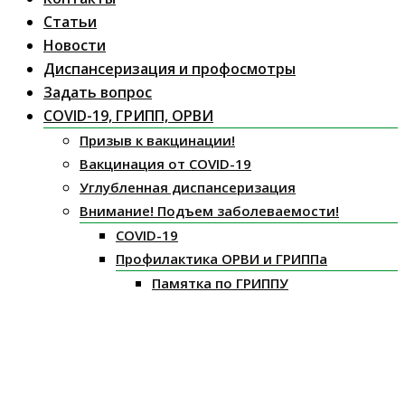
Статьи
Новости
Диспансеризация и профосмотры
Задать вопрос
COVID-19, ГРИПП, ОРВИ
Призыв к вакцинации!
Вакцинация от COVID-19
Углубленная диспансеризация
Внимание! Подъем заболеваемости!
COVID-19
Профилактика ОРВИ и ГРИППа
Памятка по ГРИППУ