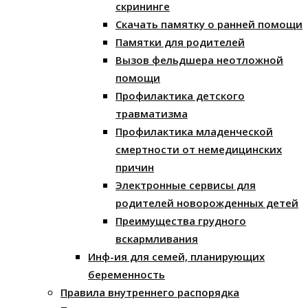
скрининге
Скачать памятку о ранней помощи
Памятки для родителей
Вызов фельдшера неотложной
помощи
Профилактика детского
травматизма
Профилактика младенческой
смертности от немедицинских
причин
Электронные сервисы для
родителей новорожденных детей
Преимущества грудного
вскармливания
Инф-ия для семей, планирующих
беременность
Правила внутреннего распорядка