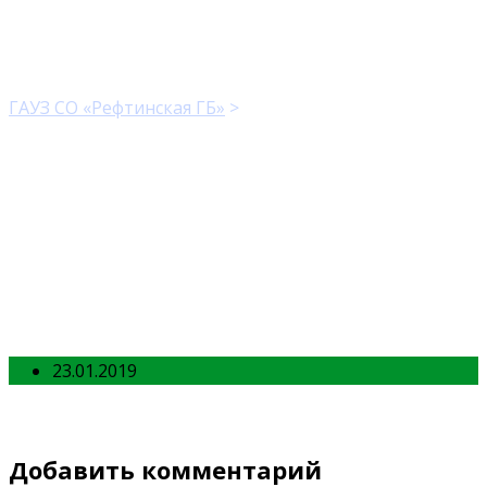
slider_3
ГАУЗ СО «Рефтинская ГБ»
>
slider_3
23.01.2019
Добавить комментарий