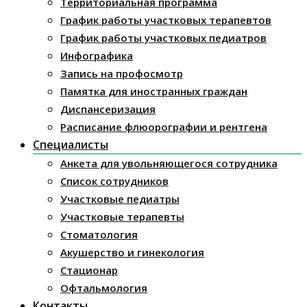
Территориальная программа
График работы участковых терапевтов
График работы участковых педиатров
Инфографика
Запись на профосмотр
Памятка для иностранных граждан
Диспансеризация
Расписание флюорографии и рентгена
Специалисты
Анкета для увольняющегося сотрудника
Список сотрудников
Участковые педиатры
Участковые терапевты
Стоматология
Акушерство и гинекология
Стационар
Офтальмология
Контакты