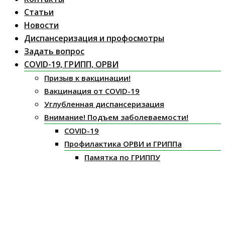
Статьи
Новости
Диспансеризация и профосмотры
Задать вопрос
COVID-19, ГРИПП, ОРВИ
Призыв к вакцинации!
Вакцинация от COVID-19
Углубленная диспансеризация
Внимание! Подъем заболеваемости!
COVID-19
Профилактика ОРВИ и ГРИППа
Памятка по ГРИППУ