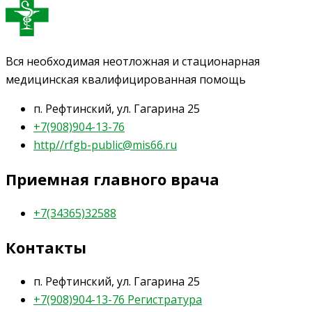
Вся необходимая неотложная и стационарная
медицинская квалифицированная помощь
п. Рефтинский, ул. Гагарина 25
+7(908)904-13-76
http//rfgb-public@mis66.ru
Приемная главного врача
+7(34365)32588
Контакты
п. Рефтинский, ул. Гагарина 25
+7(908)904-13-76 Регистратура