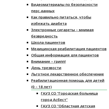
Видеоматериалы по безопасности
перс.данных
Как правильно питаться, чтобы
избежать диабета
Электронные сигареты – мнимая
безвредность
Школа пациентов
Медицинская реабилитация пациентов
Общая информация для пациентов
Внимание – грипп!
День трезвости
Льготное лекарственное обеспечение
Реабилитационная помощь для детей
(0 – 18 лет)
ГАУЗ СО “Городская больница
город Асбест”
ГАУЗ СО “Областная детская